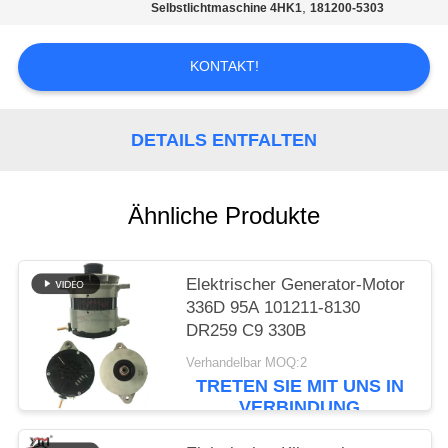
SIE EIN
,
Selbstlichtmaschine 4HK1
181200-5303
ZITAT
KONTAKT!
SITEMAP
DETAILS ENTFALTEN
DATENSCHUTZRICHTLINIE
Ähnliche Produkte
Elektrischer Generator-Motor
336D 95A 101211-8130
DR259 C9 330B
Verhandelbar MOQ:2
TRETEN SIE MIT UNS IN
VERBINDUNG