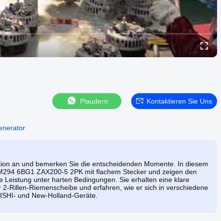
Plaudern
Kontaktieren Sie Uns
enerator
ktion an und bemerken Sie die entscheidenden Momente. In diesem
 M294 6BG1 ZAX200-5 2PK mit flachem Stecker und zeigen den
ie Leistung unter harten Bedingungen. Sie erhalten eine klare
 2-Rillen-Riemenscheibe und erfahren, wie er sich in verschiedene
BISHI- und New-Holland-Geräte.