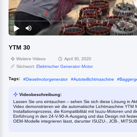
YTM 30
Weitere Videos
April 30, 2020
Stichwort:
Elektrischer Generator-Motor
Tags:
#
Dieselmotorgenerator
#
Autoteillichtmaschine
#
Baggerg
Videobeschreibung:
Lassen Sie uns eintauchen – sehen Sie sich diese Lösung in A
Video demonstrieren wir die automatische Lichtmaschine YTM
Installationsprozess, die Kompatibilität mit Isuzu-Motoren und d
Einführung in den 24-V-90-A-Ausgang und das Design mit fester
OEM-Modelle integrieren lässt, darunter ISUZU-, JCB-, MITSU