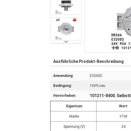
Ausführliche Produkt-Beschreibung
Anwendung:
E320d2
Bedingung:
100% neu
101211-8400
Selbst
Hervorheben:
,
Eigentum
Wert
Marke
YTM
Spannung (V)
24