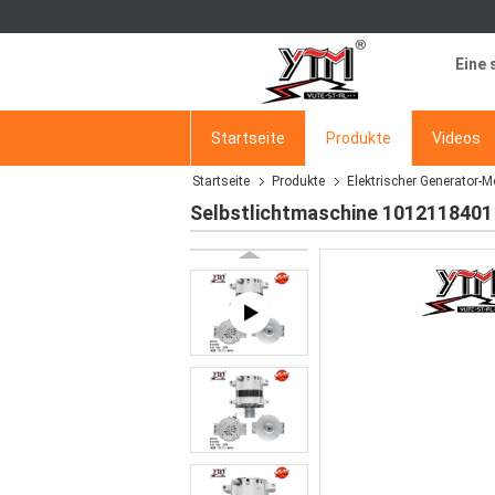
Eine 
Startseite
Produkte
Videos
Startseite
Produkte
Elektrischer Generator-M
Selbstlichtmaschine 1012118401