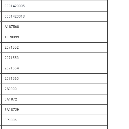
0001420005
0001420013
A187568
10R0399
2071552
2071553
2071554
2071560
2S0900
3A1872
3A1872H
3P0006