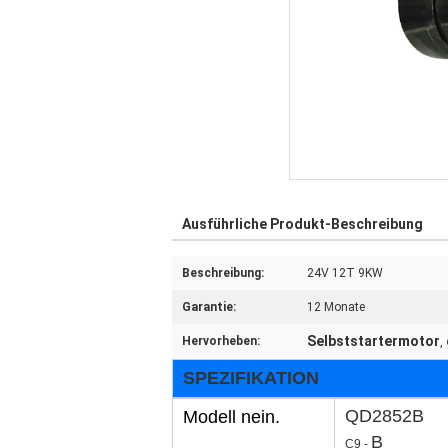
Ausführliche Produkt-Beschreibung
Beschreibung:
24V 12T 9KW
Garantie:
12 Monate
Selbststartermotor
Hervorheben:
,
SPEZIFIKATION
QD2852B
Modell nein.
B
C9 -