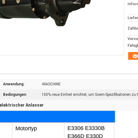
Infor
Liefer
Zahlu
Verso
Fähig
Anwendung:
-MASCHINE
Bedingungen:
100% neue Einheit errichtet, um Soem-Spezifikationen zu t
elektrischer Anlasser
E3306 E3330B
Motortyp
E366D E330D