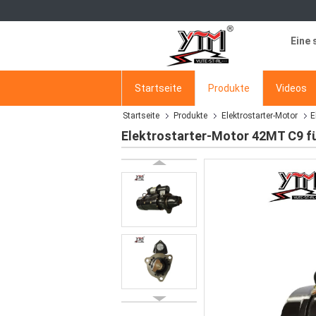
Eine 
Startseite
Produkte
Videos
Startseite
Produkte
Elektrostarter-Motor
E
Elektrostarter-Motor 42MT C9 f