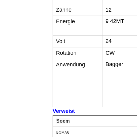
Zähne
12
9 42MT
Energie
24
Volt
Rotation
CW
Bagger
Anwendung
Verweist
Soem
BOMAG