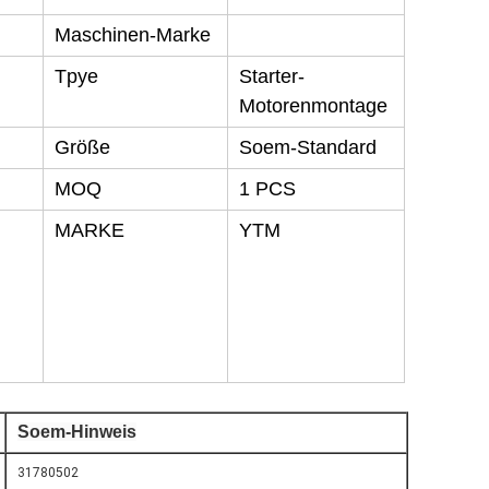
Maschinen-Marke
Tpye
Starter-
Motorenmontage
Größe
Soem-Standard
MOQ
1 PCS
MARKE
YTM
Soem-Hinweis
31780502