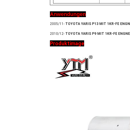
Anwendungen
2005/11-
TOYOTA YARIS P13 MIT 1KR-FE ENG
2010/12-
TOYOTA YARIS P9 MIT 1KR-FE ENGNE
Produktimage