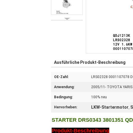
Ausführliche Produkt-Beschreibung
OE-Zahl:
LRS02328 0001107078 D
Anwendung:
2005/11- TOYOTA YARIS 
Bedingung:
100% neu
LKW-Startermotor
S
Hervorheben:
,
STARTER DRS0343 3801351 QDJ
Produkt-Beschreibung