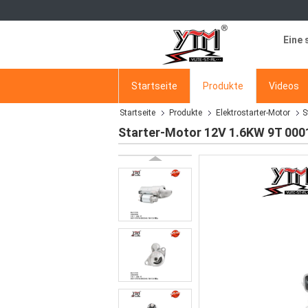
Eine 
Startseite
Produkte
Videos
Startseite
Produkte
Elektrostarter-Motor
S
Starter-Motor 12V 1.6KW 9T 00