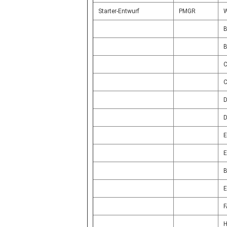
Starter-Entwurf
PMGR
D