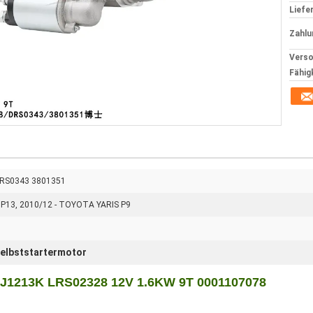
Liefer
Zahlu
Verso
Fähig
RS0343 3801351
P13, 2010/12 - TOYOTA YARIS P9
elbststartermotor
1213K LRS02328 12V 1.6KW 9T 0001107078