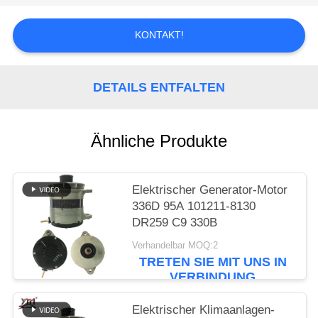
SIE EIN
ZITAT
KONTAKT!
SITEMAP
DETAILS ENTFALTEN
DATENSCHUTZRICHTLINIE
Ähnliche Produkte
Elektrischer Generator-Motor
336D 95A 101211-8130
DR259 C9 330B
Verhandelbar MOQ:2
TRETEN SIE MIT UNS IN
VERBINDUNG
Elektrischer Klimaanlagen-