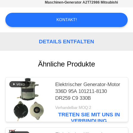
SIE EIN
Maschinen-Generator A2T72986 Mitsubishi
ZITAT
KONTAKT!
SITEMAP
DETAILS ENTFALTEN
DATENSCHUTZRICHTLINIE
Ähnliche Produkte
Elektrischer Generator-Motor
336D 95A 101211-8130
DR259 C9 330B
Verhandelbar MOQ:2
TRETEN SIE MIT UNS IN
VERBINDUNG