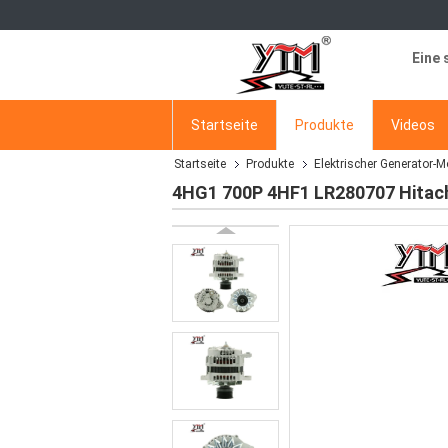
Eine 
Startseite
Produkte
Videos
Startseite
Produkte
Elektrischer Generator-M
4HG1 700P 4HF1 LR280707 Hitach