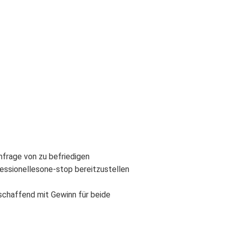
hfrage von zu befriedigen
essionellesone-stop bereitzustellen
 schaffend mit Gewinn für beide