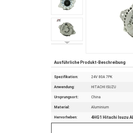
Ausführliche Produkt-Beschreibung
Spezifikation:
24V 80A 7PK
Anwendung:
HITACHI ISUZU
Ursprungsort:
China
Material:
Aluminium
4HG1 Hitachi Isuzu A
Hervorheben: