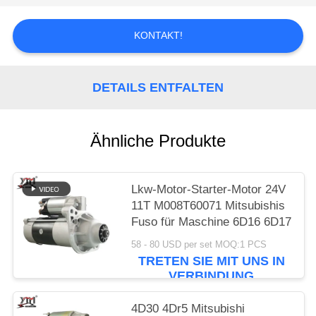
SIE EIN
ZITAT
KONTAKT!
SITEMAP
DETAILS ENTFALTEN
DATENSCHUTZRICHTLINIE
Ähnliche Produkte
Lkw-Motor-Starter-Motor 24V
11T M008T60071 Mitsubishis
Fuso für Maschine 6D16 6D17
58 - 80 USD per set MOQ:1 PCS
TRETEN SIE MIT UNS IN
VERBINDUNG
4D30 4Dr5 Mitsubishi