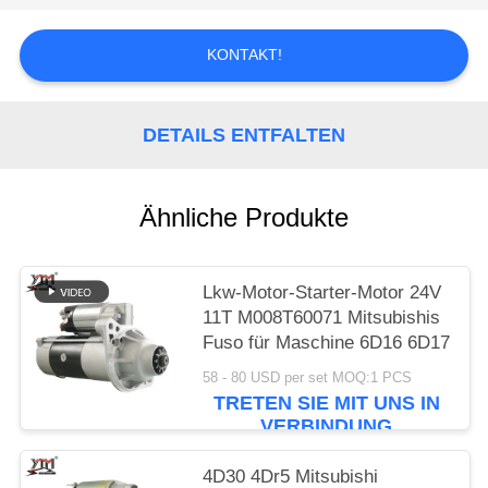
SIE EIN
ZITAT
KONTAKT!
SITEMAP
DETAILS ENTFALTEN
DATENSCHUTZRICHTLINIE
Ähnliche Produkte
Lkw-Motor-Starter-Motor 24V
11T M008T60071 Mitsubishis
Fuso für Maschine 6D16 6D17
58 - 80 USD per set MOQ:1 PCS
TRETEN SIE MIT UNS IN
VERBINDUNG
4D30 4Dr5 Mitsubishi