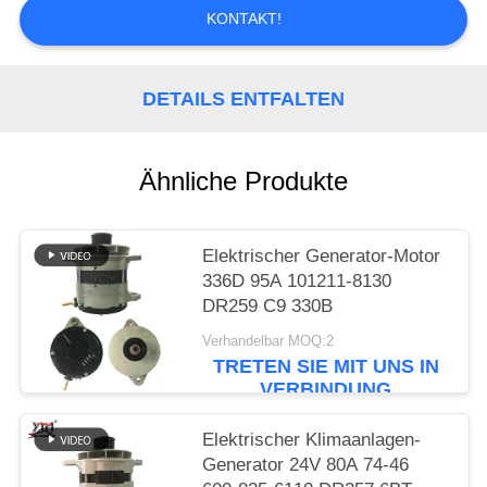
SIE EIN
KONTAKT!
ZITAT
DETAILS ENTFALTEN
SITEMAP
DATENSCHUTZRICHTLINIE
Ähnliche Produkte
Elektrischer Generator-Motor
336D 95A 101211-8130
DR259 C9 330B
Verhandelbar MOQ:2
TRETEN SIE MIT UNS IN
VERBINDUNG
Elektrischer Klimaanlagen-
Generator 24V 80A 74-46