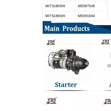
MITSUBISHI
ME087508
MITSUBISHI
ME091694