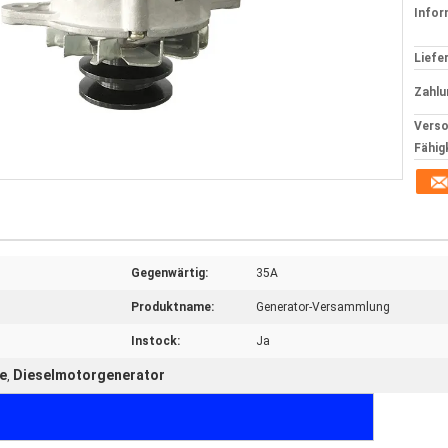
Infor
Liefer
Zahlu
Verso
Fähig
Gegenwärtig:
35A
Produktname:
Generator-Versammlung
Instock:
Ja
e
Dieselmotorgenerator
,