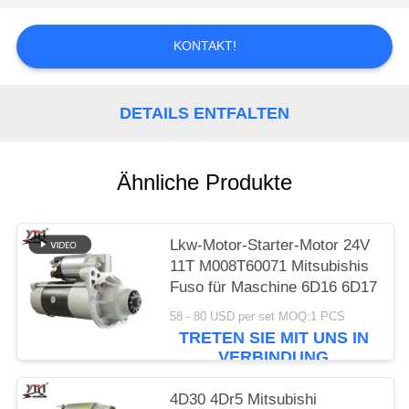
SIE EIN
ZITAT
KONTAKT!
SITEMAP
DETAILS ENTFALTEN
DATENSCHUTZRICHTLINIE
Ähnliche Produkte
Lkw-Motor-Starter-Motor 24V
11T M008T60071 Mitsubishis
Fuso für Maschine 6D16 6D17
58 - 80 USD per set MOQ:1 PCS
TRETEN SIE MIT UNS IN
VERBINDUNG
4D30 4Dr5 Mitsubishi