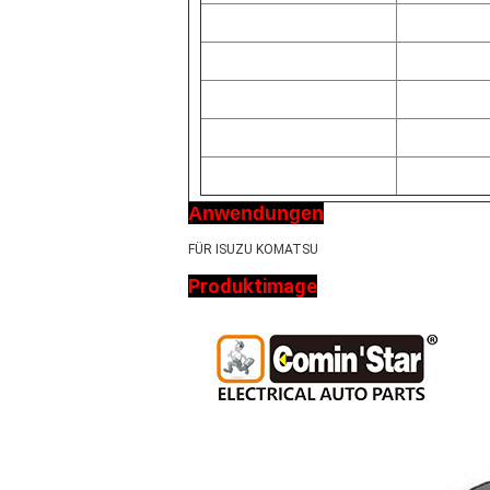
Anwendungen
FÜR ISUZU KOMATSU
Produktimage