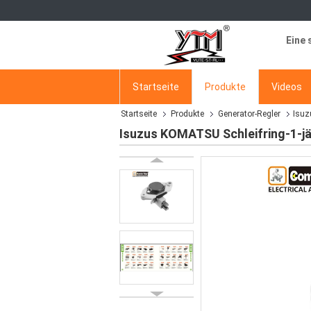
Eine 
Startseite
Produkte
Videos
Startseite
Produkte
Generator-Regler
Isuz
Isuzus KOMATSU Schleifring-1-jä