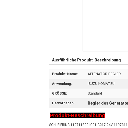
Ausführliche Produkt-Beschreibung
Produkt-Name:
ALTENATOR-REGLER
Anwendung:
ISUZU KOMATSU
GRÖSSE:
Standard
Regler des Generato
Hervorheben:
Produkt-Beschreibung
SCHLEIFRING 119711300 IC01IC017 24V 11973