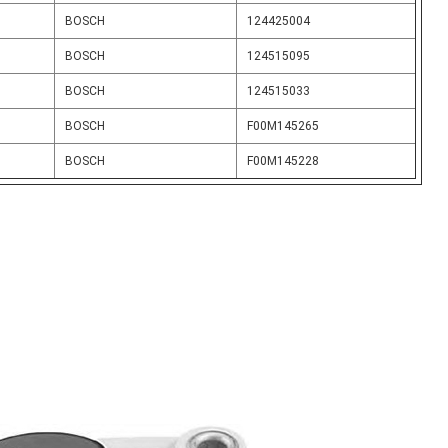
BOSCH
124425004
BOSCH
124515095
BOSCH
124515033
BOSCH
F00M145265
BOSCH
F00M145228